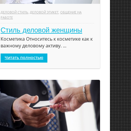
ДЕЛОВОЙ СТИЛЬ
,
ДЕЛОВОЙ ЭТИКЕТ
,
ОБЩЕНИЕ НА
РАБОТЕ
Стиль деловой женщины
Косметика Относитесь к косметике как к
важному деловому активу. ...
Читать полностью