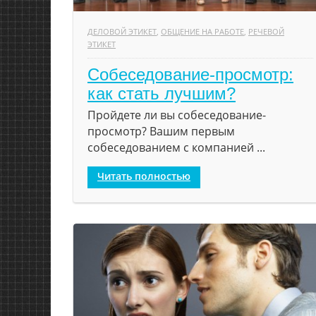
ДЕЛОВОЙ ЭТИКЕТ
,
ОБЩЕНИЕ НА РАБОТЕ
,
РЕЧЕВОЙ
ЭТИКЕТ
Собеседование-просмотр:
как стать лучшим?
Пройдете ли вы собеседование-
просмотр? Вашим первым
собеседованием с компанией ...
Читать полностью