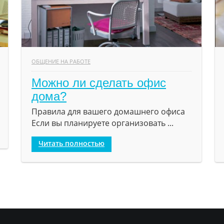
ОБЩЕНИЕ НА РАБОТЕ
Можно ли сделать офис
дома?
Правила для вашего домашнего офиса
Если вы планируете организовать ...
Читать полностью