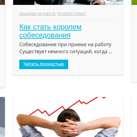
ОБЩЕНИЕ НА РАБОТЕ
,
РЕЧЕВОЙ ЭТИКЕТ
Как стать королем
собеседования
Собеседование при приеме на работу
Существует немного ситуаций, когда ...
Читать полностью