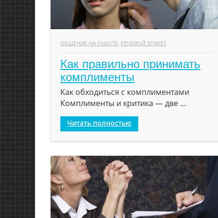
ОБЩЕНИЕ НА РАБОТЕ
,
РЕЧЕВОЙ ЭТИКЕТ
Как правильно принимать
комплименты
Как обходиться с комплиментами
Комплименты и критика — две ...
Читать полностью