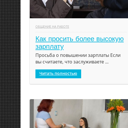
ОБЩЕНИЕ НА РАБОТЕ
Как просить более высокую
зарплату
Просьба о повышении зарплаты Если
вы считаете, что заслуживаете ...
Читать полностью