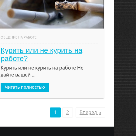
ОБЩЕНИЕ НА РАБОТЕ
Курить или не курить на
работе?
Курить или не курить на работе Не
дайте вашей ...
Читать полностью
1
2
Вперед