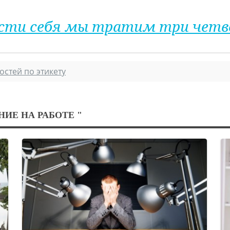
 вести себя мы тратим три чет
остей по этикету
НИЕ НА РАБОТЕ "