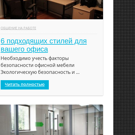
ОБЩЕНИЕ НА РАБОТЕ
6 подходящих стилей для
вашего офиса
Необходимо учесть факторы
безопасности офисной мебели
Экологическую безопасность и ...
Читать полностью