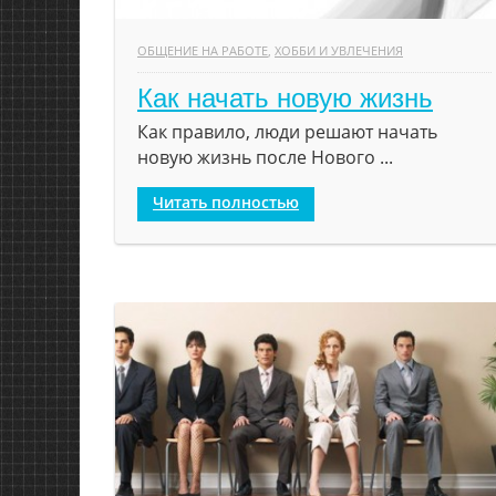
ОБЩЕНИЕ НА РАБОТЕ
,
ХОББИ И УВЛЕЧЕНИЯ
Как начать новую жизнь
Как правило, люди решают начать
новую жизнь после Нового ...
Читать полностью