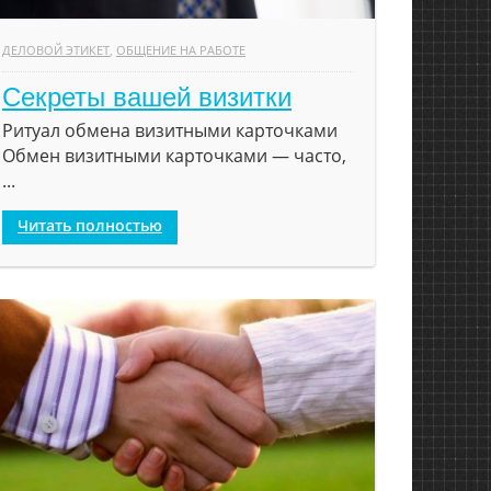
ДЕЛОВОЙ ЭТИКЕТ
,
ОБЩЕНИЕ НА РАБОТЕ
Секреты вашей визитки
Ритуал обмена визитными карточками
Обмен визитными карточками — часто,
...
Читать полностью