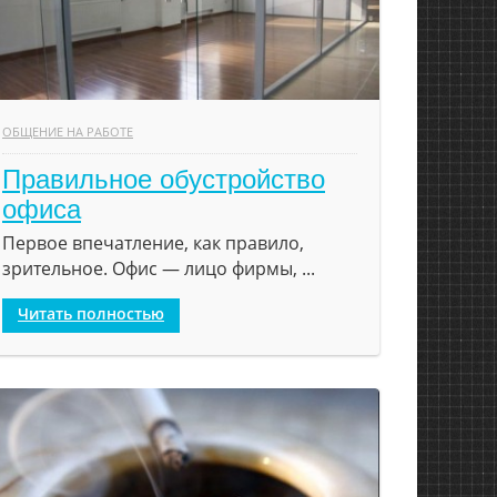
ОБЩЕНИЕ НА РАБОТЕ
Правильное обустройство
офиса
Первое впечатление, как правило,
зрительное. Офис — лицо фирмы, ...
Читать полностью