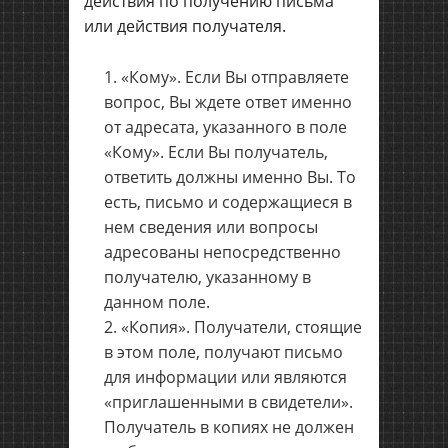
действия по получению письма
или действия получателя.
«Кому». Если Вы отправляете
вопрос, Вы ждете ответ именно
от адресата, указанного в поле
«Кому». Если Вы получатель,
ответить должны именно Вы. То
есть, письмо и содержащиеся в
нем сведения или вопросы
адресованы непосредственно
получателю, указанному в
данном поле.
«Копия». Получатели, стоящие
в этом поле, получают письмо
для информации или являются
«приглашенными в свидетели».
Получатель в копиях не должен