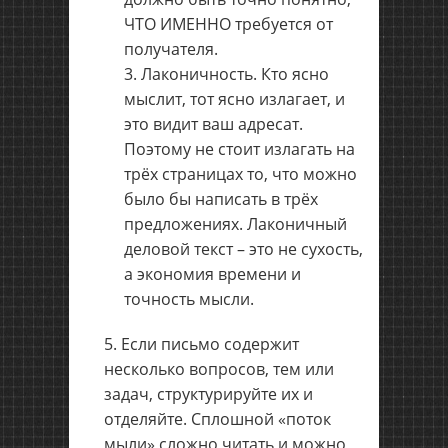
ЧТО ИМЕННО требуется от
получателя.
Лаконичность. Кто ясно
мыслит, тот ясно излагает, и
это видит ваш адресат.
Поэтому не стоит излагать на
трёх страницах то, что можно
было бы написать в трёх
предложениях. Лаконичный
деловой текст – это не сухость,
а экономия времени и
точность мысли.
Если письмо содержит
несколько вопросов, тем или
задач, структурируйте их и
отделяйте. Сплошной «поток
мыли» сложно читать и можно