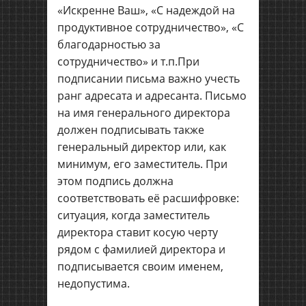
«Искренне Ваш», «С надеждой на
продуктивное сотрудничество», «С
благодарностью за
сотрудничество» и т.п.При
подписании письма важно учесть
ранг адресата и адресанта. Письмо
на имя генерального директора
должен подписывать также
генеральный директор или, как
минимум, его заместитель. При
этом подпись должна
соответствовать её расшифровке:
ситуация, когда заместитель
директора ставит косую черту
рядом с фамилией директора и
подписывается своим именем,
недопустима.