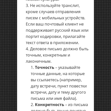
Не используйте транслит,
кроме случаев отправления
писем с мобильных устройств.
Если ваш почтовый клиент не
поддерживает русский язык или
портит кодировки, прилагайте
текст ответа в приложении.
Деловое письмо должно быть
точным, конкретным и
лаконичным.
Точность
– указывайте
точные данные, на которые
вы ссылаетесь (например,
дату встречи, пункт повестки
встречи, дату и тему другого
письма или имя файла).
Конкретность
– из письма
должно быть точно понятно,