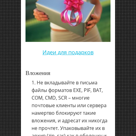
Идеи для подарков
Вложения
Не вкладывайте в письма
файлы форматов EXE, PIF, BAT,
COM, CMD, SCR – многие
почтовые клиенты или сервера
намертво блокируют такие
вложения, и адресат их никогда
не прочтет. Упаковывайте их в
архив (zip, rar) как в оболочку и