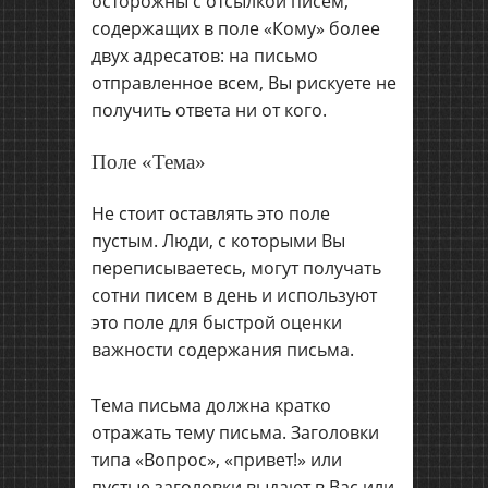
осторожны с отсылкой писем,
содержащих в поле «Кому» более
двух адресатов: на письмо
отправленное всем, Вы рискуете не
получить ответа ни от кого.
Поле «Тема»
Не стоит оставлять это поле
пустым. Люди, с которыми Вы
переписываетесь, могут получать
сотни писем в день и используют
это поле для быстрой оценки
важности содержания письма.
Тема письма должна кратко
отражать тему письма. Заголовки
типа «Вопрос», «привет!» или
пустые заголовки выдают в Вас или