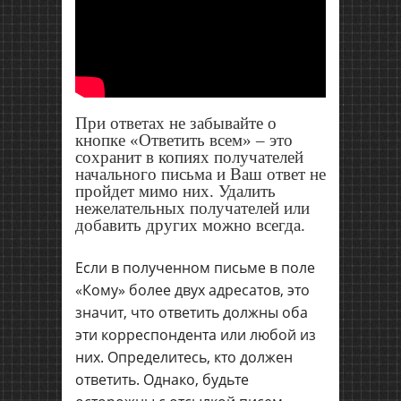
При ответах не забывайте о
кнопке «Ответить всем» – это
сохранит в копиях получателей
начального письма и Ваш ответ не
пройдет мимо них. Удалить
нежелательных получателей или
добавить других можно всегда.
Если в полученном письме в поле
«Кому» более двух адресатов, это
значит, что ответить должны оба
эти корреспондента или любой из
них. Определитесь, кто должен
ответить. Однако, будьте