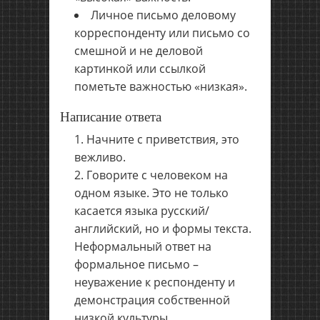
Личное письмо деловому
корреспонденту или письмо со
смешной и не деловой
картинкой или ссылкой
пометьте важностью «низкая».
Написание ответа
Начните с приветствия, это
вежливо.
Говорите с человеком на
одном языке. Это не только
касается языка русский/
английский, но и формы текста.
Неформальный ответ на
формальное письмо –
неуважение к респонденту и
демонстрация собственной
низкой культуры.