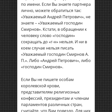
по имени. Если Вы знаете партнера
лично, можете обратиться так:
«Уважаемый Андрей Петрович», не
знаете – «Уважаемый господин
Смирнов». Кстати, в обращении к
человеку слово «господин»
сокращать до «г-н» нельзя. И ни в
коем случае нельзя писать
«Уважаемый господин Смирнов А.
П.». Либо «Андрей Петрович», либо
«господин Смирнов».
Если Вы не пишете особам
королевской крови,
представителям религиозных
конфессий, президентам и членам
парламентов различных стран,
считайте, что Вам повезло. Для них