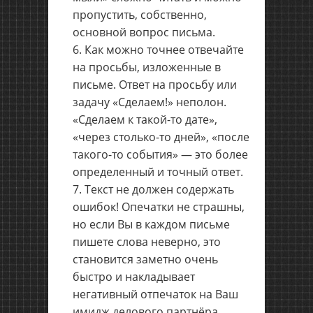
пропустить, собственно,
основной вопрос письма.
Как можно точнее отвечайте
на просьбы, изложенные в
письме. Ответ на просьбу или
задачу «Сделаем!» неполон.
«Сделаем к такой-то дате»,
«через столько-то дней», «после
такого-то события» — это более
определенный и точный ответ.
Текст не должен содержать
ошибок! Опечатки не страшны,
но если Вы в каждом письме
пишете слова неверно, это
становится заметно очень
быстро и накладывает
негативный отпечаток на Ваш
имидж делового партнёра.