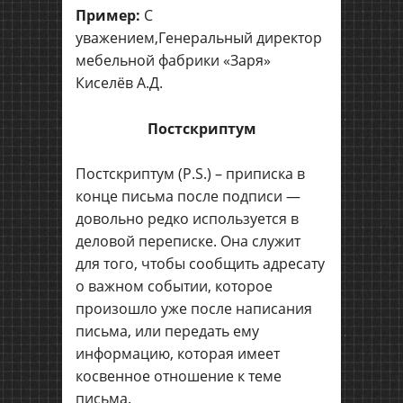
Пример:
С
уважением,Генеральный директор
мебельной фабрики «Заря»
Киселёв А.Д.
Постскриптум
Постскриптум (P.S.) – приписка в
конце письма после подписи —
довольно редко используется в
деловой переписке. Она служит
для того, чтобы сообщить адресату
о важном событии, которое
произошло уже после написания
письма, или передать ему
информацию, которая имеет
косвенное отношение к теме
письма.