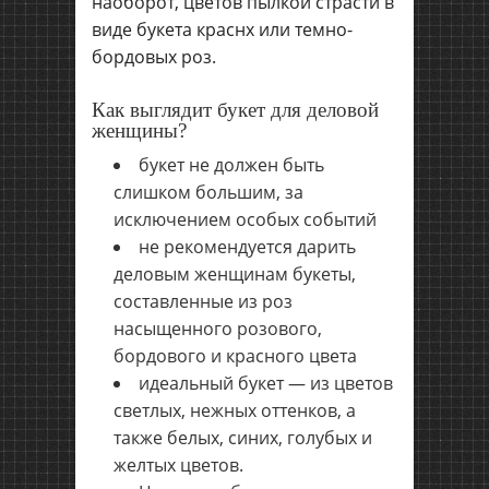
наоборот, цветов пылкой страсти в
виде букета краснх или темно-
бордовых роз.
Как выглядит букет для деловой
женщины?
букет не должен быть
слишком большим, за
исключением особых событий
не рекомендуется дарить
деловым женщинам букеты,
составленные из роз
насыщенного розового,
бордового и красного цвета
идеальный букет — из цветов
светлых, нежных оттенков, а
также белых, синих, голубых и
желтых цветов.