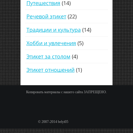
Путешествия
(14)
Речевой этикет
(22)
Традиции и культура
(14)
Хобби и увлечения
(5)
Этикет за столом
(4)
Этикет отношений
(1)
Копировать материалы с нашего сайта ЗАПРЕЩЕНО.
© 2007-2014 belyi05
103 queries in 0,253 seconds.