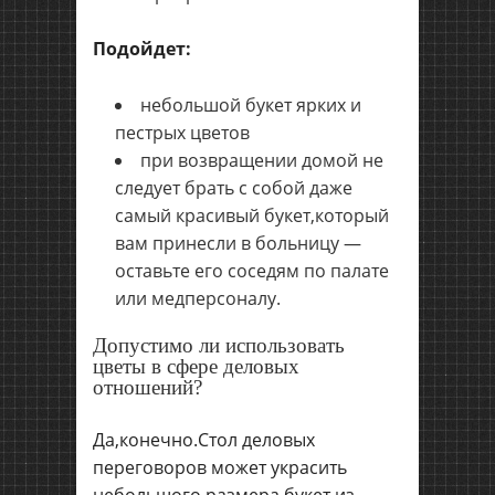
Подойдет:
небольшой букет ярких и
пестрых цветов
при возвращении домой не
следует брать с собой даже
самый красивый букет,который
вам принесли в больницу —
оставьте его соседям по палате
или медперсоналу.
Допустимо ли использовать
цветы в сфере деловых
отношений?
Да,конечно.Стол деловых
переговоров может украсить
небольшого размера букет из