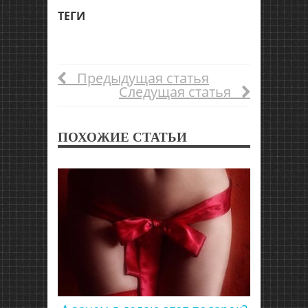
ТЕГИ
Предыдущая статья
Следущая статья
ПОХОЖИЕ СТАТЬИ