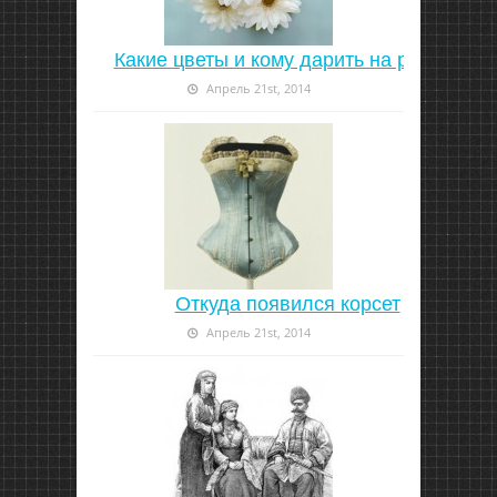
Какие цветы и кому дарить на работе
Апрель 21st, 2014
Откуда появился корсет
Апрель 21st, 2014