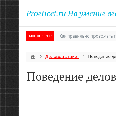
Proeticet.ru На умение
Как правильно провожать г
МНЕ ПОВЕЗЕТ!
Деловой этикет
Поведение д
Поведение дело