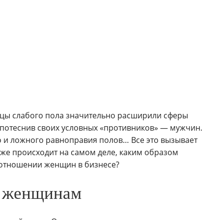
ицы слабого пола значительно расширили сферы
, потеснив своих условных «противников» — мужчин.
 и ложного равноправия полов… Все это вызывает
о же происходит на самом деле, каким образом
 отношении женщин в бизнесе?
м женщинам