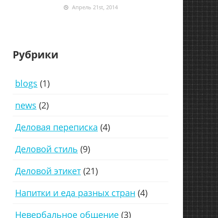
Апрель 21st, 2014
Рубрики
blogs
(1)
news
(2)
Деловая переписка
(4)
Деловой стиль
(9)
Деловой этикет
(21)
Напитки и еда разных стран
(4)
Невербальное общение
(3)