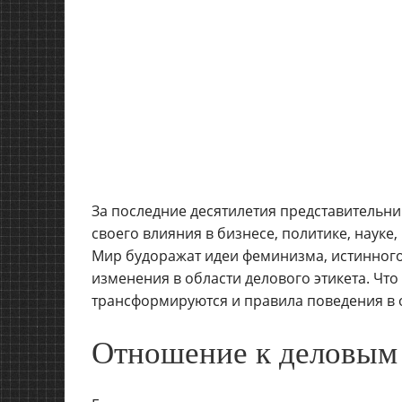
За последние десятилетия представительн
своего влияния в бизнесе, политике, науке
Мир будоражат идеи феминизма, истинного
изменения в области делового этикета. Чт
трансформируются и правила поведения в
Отношение к деловы