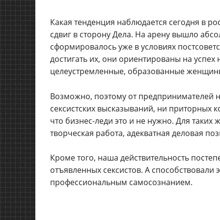
Какая тенденция наблюдается сегодня в р
сдвиг в сторону Дела. На арену вышло аб
сформировалось уже в условиях постсоветс
достигать их, они ориентированы на успех 
целеустремленные, образованные женщины
Возможно, поэтому от предпринимателей н
сексистских высказываний, ни приторных к
что бизнес-леди это и не нужно. Для таки
творческая работа, адекватная деловая поз
Кроме того, наша действительность постеп
отъявленных сексистов. А способствовали 
профессиональным самосознанием.