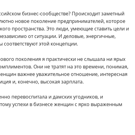
оссийском бизнес-сообществе? Происходит заметный
солютно новое поколение предпринимателей, которое
кого пространства. Это люди, умеющие ставить цели и
независимо от ситуации. И деловые, энергичные,
 соответствуют этой концепции.
ового поколения я практически не слышала ни ярых
омплиментов. Они не тратят на это времени, понимая,
х женщин важнее уважительное отношение, интересная
иция и, конечно, высокая зарплата.
енно перевоспитала и дамских угодников, и
этому успехи в бизнесе женщин с ярко выраженным