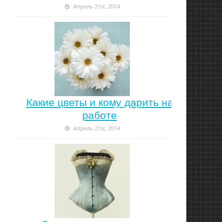
Апрель 21st, 2014
Какие цветы и кому дарить на
работе
Апрель 21st, 2014