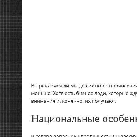
Встречаемся ли мы до сих пор с проявления
меньше. Хотя есть бизнес-леди, которые ж
внимания и, конечно, их получают.
Национальные особенн
В северо-западной Европе и скандинавских 