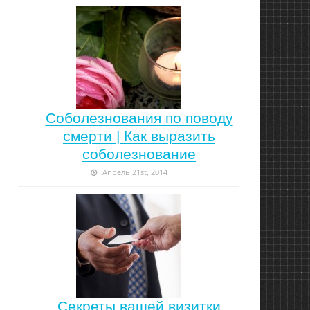
Соболезнования по поводу
смерти | Как выразить
соболезнование
Апрель 21st, 2014
Секреты вашей визитки