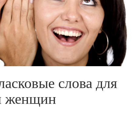
асковые слова для
и женщин