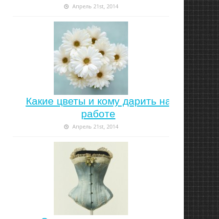
Апрель 21st, 2014
Какие цветы и кому дарить на
работе
Апрель 21st, 2014