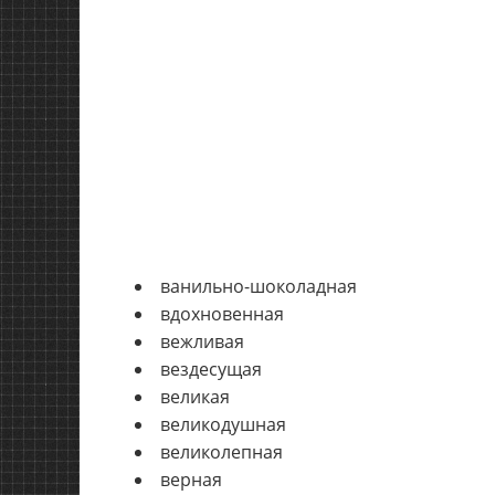
ванильно-шоколадная
вдохновенная
вежливая
вездесущая
великая
великодушная
великолепная
верная