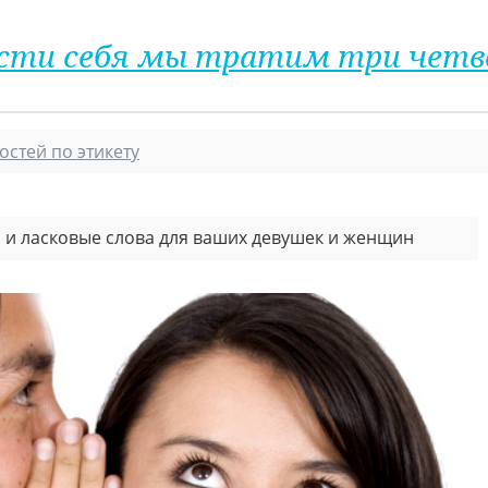
 вести себя мы тратим три чет
остей по этикету
и ласковые слова для ваших девушек и женщин