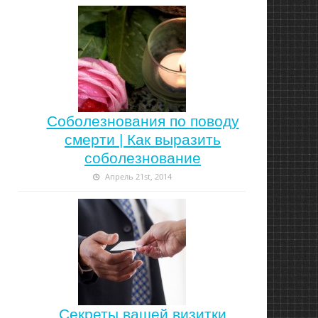
Соболезнования по поводу
смерти | Как выразить
соболезнование
Апрель 21st, 2014
Секреты вашей визитки