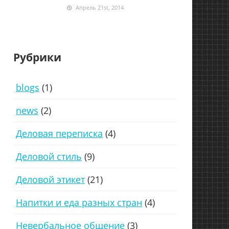
Апрель 21st, 2014
Рубрики
blogs
(1)
news
(2)
Деловая переписка
(4)
Деловой стиль
(9)
Деловой этикет
(21)
Напитки и еда разных стран
(4)
Невербальное общение
(3)