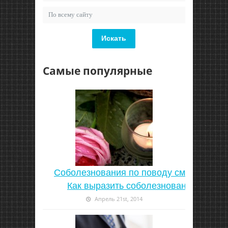
Искать
Самые популярные
Соболезнования по поводу смерти |
Как выразить соболезнование
Апрель 21st, 2014