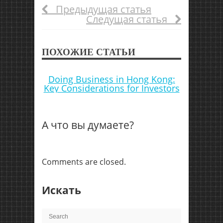
Предыдущая статья
Следущая статья
ПОХОЖИЕ СТАТЬИ
Doing Business in Hong Kong:
Key Considerations for Investors
А что вы думаете?
Comments are closed.
Искать