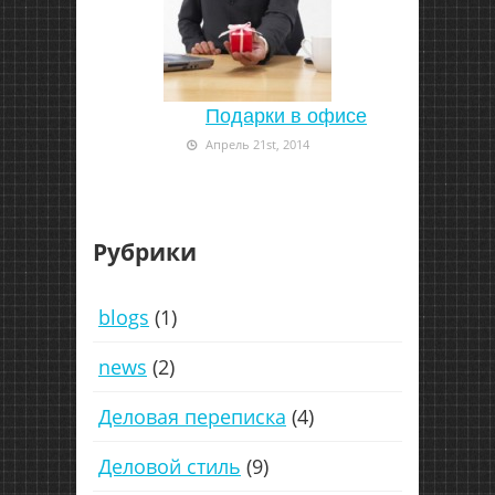
Подарки в офисе
Апрель 21st, 2014
Рубрики
blogs
(1)
news
(2)
Деловая переписка
(4)
Деловой стиль
(9)