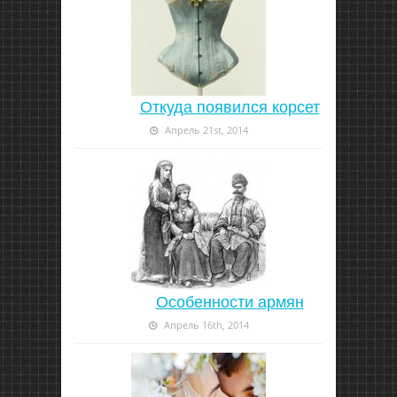
Откуда появился корсет
Апрель 21st, 2014
Особенности армян
Апрель 16th, 2014