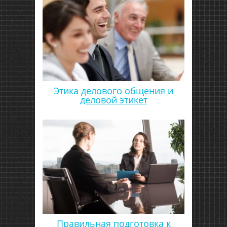
Этика делового общения и
деловой этикет
Правильная подготовка к