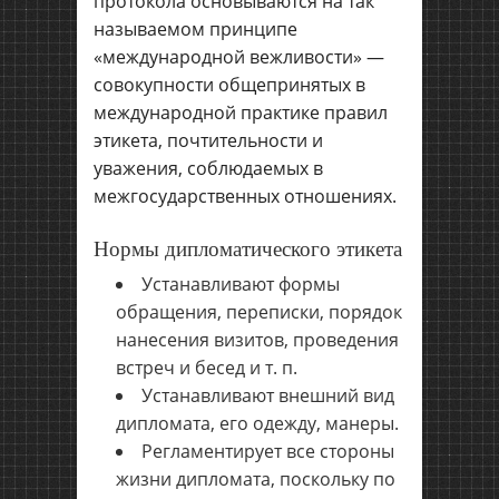
протокола основываются на так
называемом принципе
«международной вежливости» —
совокупности общепринятых в
международной практике правил
этикета, почтительности и
уважения, соблюдаемых в
межгосударственных отношениях.
Нормы дипломатического этикета
Устанавливают формы
обращения, переписки, порядок
нанесения визитов, проведения
встреч и бесед и т. п.
Устанавливают внешний вид
дипломата, его одежду, манеры.
Регламентирует все стороны
жизни дипломата, поскольку по