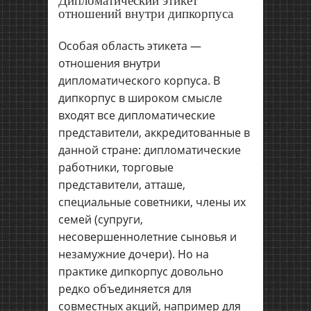
Дипломатический этикет
отношений внутри дипкорпуса
Особая область этикета —
отношения внутри
дипломатического корпуса. В
дипкорпус в широком смысле
входят все дипломатические
представители, аккредитованные в
данной стране: дипломатические
работники, торговые
представители, атташе,
специальные советники, члены их
семей (супруги,
несовершеннолетние сыновья и
незамужние дочери). Но на
практике дипкорпус довольно
редко объединяется для
совместных акций, например для