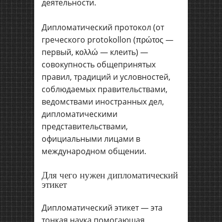
деятельности.
Дипломатический протокол (от
греческого protokollon (πρώτος —
первый, κολλώ — клеить) —
совокупность общепринятых
правил, традиций и условностей,
соблюдаемых правительствами,
ведомствами иностранных дел,
дипломатическими
представительствами,
официальными лицами в
международном общении.
Для чего нужен дипломатический
этикет
Дипломатический этикет — эта
тонкая наука помогающая