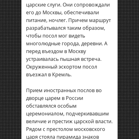
царские слуги. Они сопровождали
его до Москвы, обеспечивали
питание, ночлег. Причем маршрут
разрабатывался таким образом,
чтобы посол мог видеть
многолюдные города, деревни. А
перед въездом в Москву
устраивалась пышная встреча.
Окруженный эскортом посол
въезжал в Кремль.
Прием иностранных послов во
дворце царем в России
обставлялся особым
церемониалом, подчеркивавшим
величие и престиж царской власти.
Рядом с престолом московского
царя стояла пирамида знаков