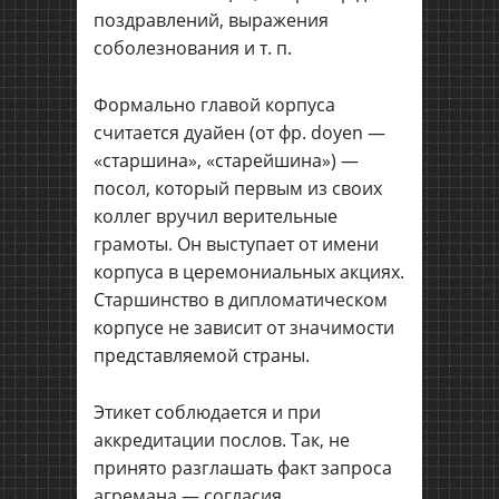
поздравлений, выражения
соболезнования и т. п.
Формально главой корпуса
считается дуайен (от фр. doyen —
«старшина», «старейшина») —
посол, который первым из своих
коллег вручил верительные
грамоты. Он выступает от имени
корпуса в церемониальных акциях.
Старшинство в дипломатическом
корпусе не зависит от значимости
представляемой страны.
Этикет соблюдается и при
аккредитации послов. Так, не
принято разглашать факт запроса
агремана — согласия