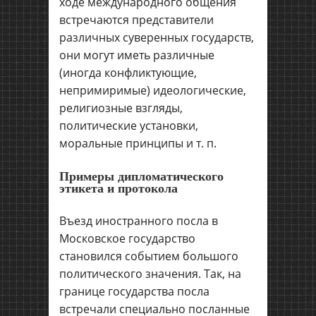
ходе международного общения
встречаются представители
различных суверенных государств,
они могут иметь различные
(иногда конфликтующие,
непримиримые) идеологические,
религиозные взгляды,
политические установки,
моральные принципы и т. п.
Примеры дипломатического
этикета и протокола
Въезд иностранного посла в
Московское государство
становился событием большого
политического значения. Так, на
границе государства посла
встречали специально посланные