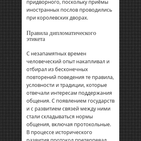
придворного, поскольку приёмы
иностранных послов проводились
при королевских дворах.
Правила дипломатического
этикета
С незапамятных времен
человеческий опыт накапливал и
отбирал из бесконечных
повторений поведения те правила,
условности и традиции, которые
отвечали интересам поддержания
общения. С появлением государств
и с развитием связей между ними
стали складываться нормы
общения, включая протокольные.
В процессе исторического
развития протокол претерпевал