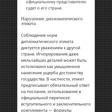
официальному представителю
судят о его стране.
Нарушение дипломатического
этикета
Соблюдение норм
дипломатического этикета
диктуется уважением к другой
стране. Игнорирование даже
мельчайших деталей может быть
истолковано как умышленное
нанесение ущерба достоинству
государства. В частности, этикет
предписывает обязательный ответ
на послание, использование в
официальной переписке
вступительного и заключительного
комплимента — формулы