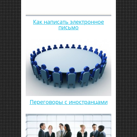
Как написать электронное
письмо
Переговоры с иностранцами