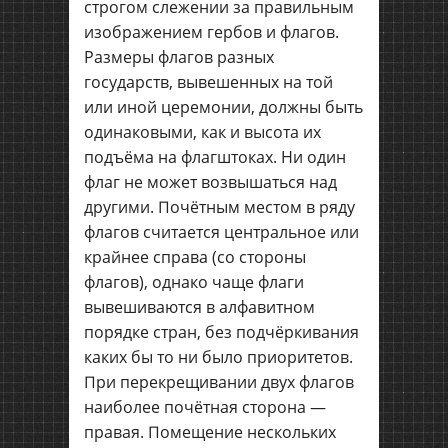
строгом слежении за правильным
изображением гербов и флагов.
Размеры флагов разных
государств, вывешенных на той
или иной церемонии, должны быть
одинаковыми, как и высота их
подъёма на флагштоках. Ни один
флаг не может возвышаться над
другими. Почётным местом в ряду
флагов считается центральное или
крайнее справа (со стороны
флагов), однако чаще флаги
вывешиваются в алфавитном
порядке стран, без подчёркивания
каких бы то ни было приоритетов.
При перекрещивании двух флагов
наиболее почётная сторона —
правая. Помещение нескольких