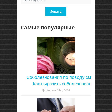
Искать
Самые популярные
Соболезнования по поводу смерти |
Как выразить соболезнование
Апрель 21st, 2014