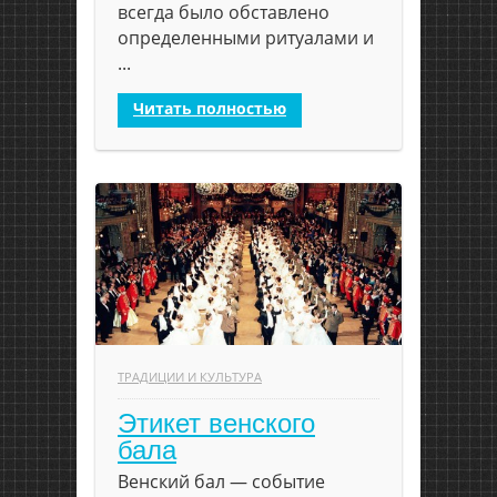
всегда было обставлено
определенными ритуалами и
...
Читать полностью
ТРАДИЦИИ И КУЛЬТУРА
Этикет венского
бала
Венский бал — событие