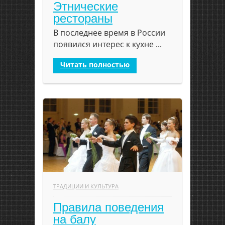
Этнические
рестораны
В последнее время в России
появился интерес к кухне ...
Читать полностью
ТРАДИЦИИ И КУЛЬТУРА
Правила поведения
на балу