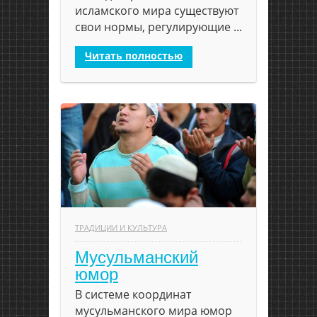
исламского мира существуют
свои нормы, регулирующие ...
Читать полностью
ТРАДИЦИИ И КУЛЬТУРА
Мусульманский
юмор
В системе координат
мусульманского мира юмор