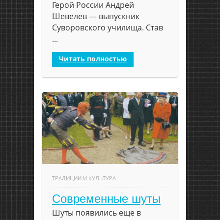
Герой России Андрей
Шевелев — выпускник
Суворовского училища. Став
...
Читать полностью
ТРАДИЦИИ И КУЛЬТУРА
Современные шуты
Шуты появились еще в