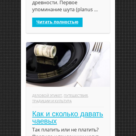
древности. Первое
упоминание шута (planus ...
Читать полностью
ДЕЛОВОЙ ЭТИКЕТ
,
ПУТЕШЕСТВИЯ
,
ТРАДИЦИИ И КУЛЬТУРА
Как и сколько давать
чаевых
Так платить или не платить?