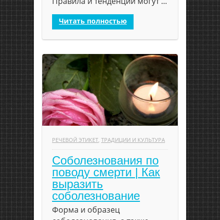
Правила и тенденции могут ...
Читать полностью
РЕЧЕВОЙ ЭТИКЕТ
,
ТРАДИЦИИ И КУЛЬТУРА
Соболезнования по
поводу смерти | Как
выразить
соболезнование
Форма и образец