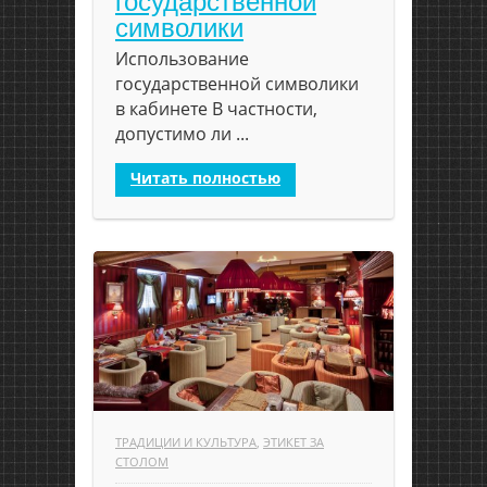
государственной
символики
Использование
государственной символики
в кабинете В частности,
допустимо ли ...
Читать полностью
ТРАДИЦИИ И КУЛЬТУРА
,
ЭТИКЕТ ЗА
СТОЛОМ