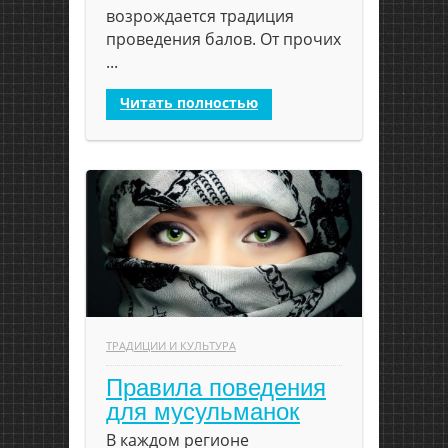
возрождается традиция
проведения балов. От прочих
...
Читать полностью
ТРАДИЦИИ И КУЛЬТУРА
Правила поведения
для мусульманок
В каждом регионе