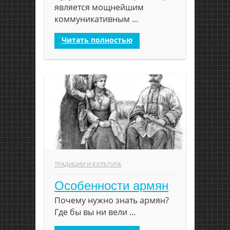
является мощнейшим
коммуникативным ...
Читать полностью
ТРАДИЦИИ И КУЛЬТУРА
Особенности армян
Почему нужно знать армян?
Где бы вы ни вели ...