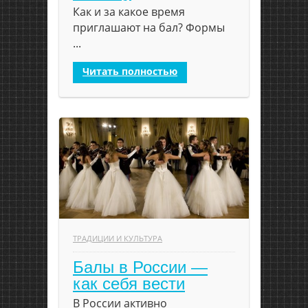
Как и за какое время
приглашают на бал? Формы
...
Читать полностью
ТРАДИЦИИ И КУЛЬТУРА
Балы в России —
как себя вести
В России активно