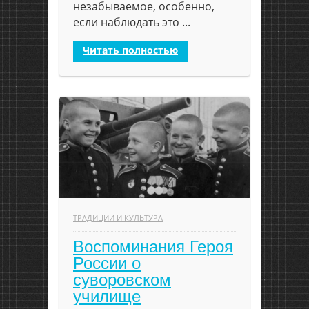
незабываемое, особенно,
если наблюдать это ...
Читать полностью
ТРАДИЦИИ И КУЛЬТУРА
Воспоминания Героя
России о
суворовском
училище