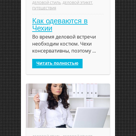
ДЕЛОВОЙ СТИЛЬ
,
ДЕЛОВОЙ ЭТИКЕТ
,
ПУТЕШЕСТВИЯ
Как одеваются в
Чехии
Во время деловой встречи
необходим костюм. Чехи
консервативны, поэтому ...
Читать полностью