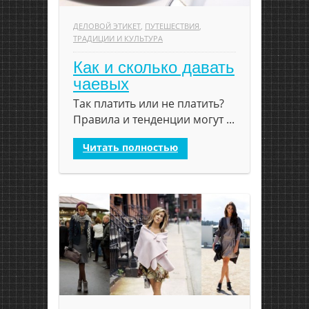
ДЕЛОВОЙ ЭТИКЕТ
,
ПУТЕШЕСТВИЯ
,
ТРАДИЦИИ И КУЛЬТУРА
Как и сколько давать
чаевых
Так платить или не платить?
Правила и тенденции могут ...
Читать полностью