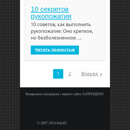
10 секретов
рукопожатия
10 советов, как выполнить
рукопожатие: Оно крепкое,
но безболезненное. ...
Читать полностью
1
2
Вперед
Копировать материалы с нашего сайта ЗАПРЕЩЕНО.
© 2007-2014 belyi05