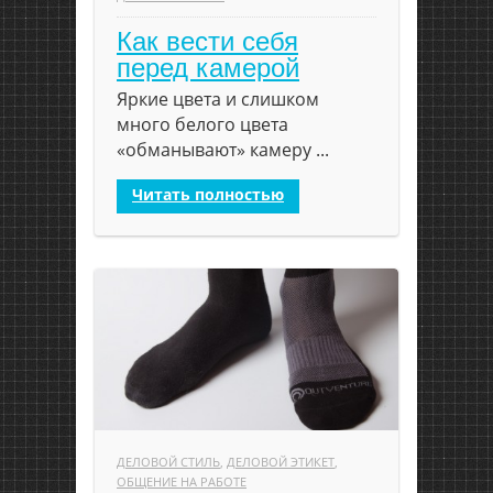
Как вести себя
перед камерой
Яркие цвета и слишком
много белого цвета
«обманывают» камеру ...
Читать полностью
ДЕЛОВОЙ СТИЛЬ
,
ДЕЛОВОЙ ЭТИКЕТ
,
ОБЩЕНИЕ НА РАБОТЕ