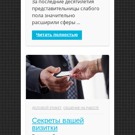
За последние десятилетия
представительницы слабого
пола значительно
расширили сферы ...
Читать полностью
ДЕЛОВОЙ ЭТИКЕТ
,
ОБЩЕНИЕ НА РАБОТЕ
Секреты вашей
визитки