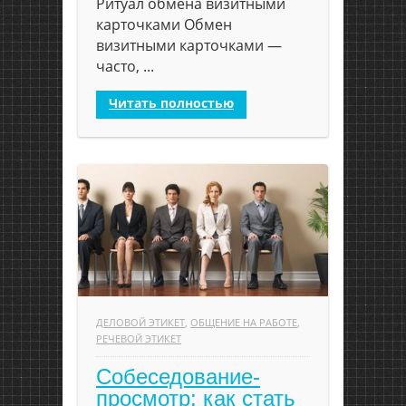
Ритуал обмена визитными
карточками Обмен
визитными карточками —
часто, ...
Читать полностью
ДЕЛОВОЙ ЭТИКЕТ
,
ОБЩЕНИЕ НА РАБОТЕ
,
РЕЧЕВОЙ ЭТИКЕТ
Собеседование-
просмотр: как стать