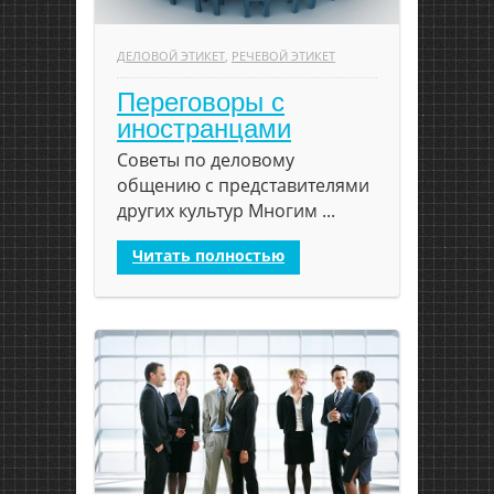
ДЕЛОВОЙ ЭТИКЕТ
,
РЕЧЕВОЙ ЭТИКЕТ
Переговоры с
иностранцами
Советы по деловому
общению с представителями
других культур Многим ...
Читать полностью