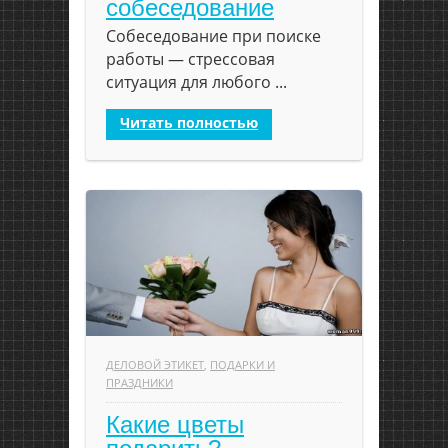
собеседование
Собеседование при поиске
работы — стрессовая
ситуация для любого ...
Читать полностью
ДЕЛОВОЙ ЭТИКЕТ
,
ПОДАРКИ И
ПРАЗДНИКИ
Какие цветы