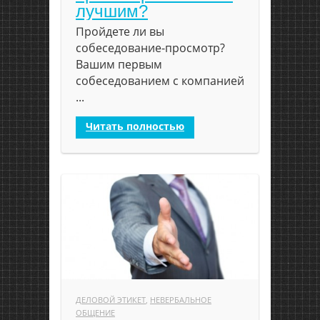
лучшим?
Пройдете ли вы
собеседование-просмотр?
Вашим первым
собеседованием с компанией
...
Читать полностью
ДЕЛОВОЙ ЭТИКЕТ
,
НЕВЕРБАЛЬНОЕ
ОБЩЕНИЕ