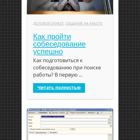
ДЕЛОВОЙ ЭТИКЕТ
,
ОБЩЕНИЕ НА РАБОТЕ
Как пройти
собеседование
успешно
Как подготовиться к
собеседованию при поиске
работы? В первую ...
Читать полностью