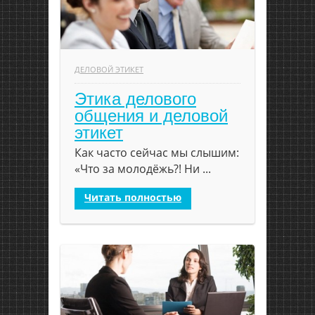
ДЕЛОВОЙ ЭТИКЕТ
Этика делового
общения и деловой
этикет
Как часто сейчас мы слышим:
«Что за молодёжь?! Ни ...
Читать полностью