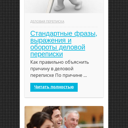
ДЕЛОВАЯ ПЕРЕПИСКА
Стандартные фразы,
выражения и
обороты деловой
переписки
Как правильно объяснить
причину в деловой
переписке По причине ...
Читать полностью