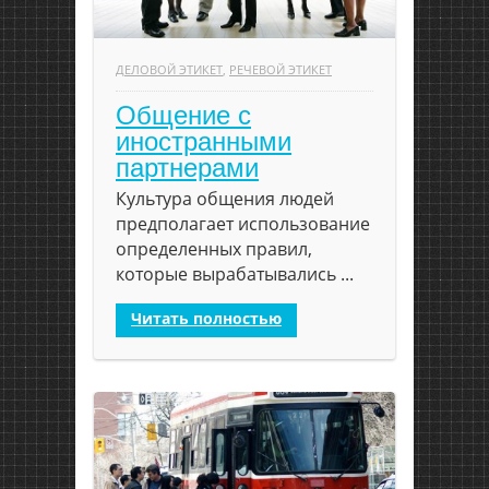
ДЕЛОВОЙ ЭТИКЕТ
,
РЕЧЕВОЙ ЭТИКЕТ
Общение с
иностранными
партнерами
Культура общения людей
предполагает использование
определенных правил,
которые вырабатывались ...
Читать полностью