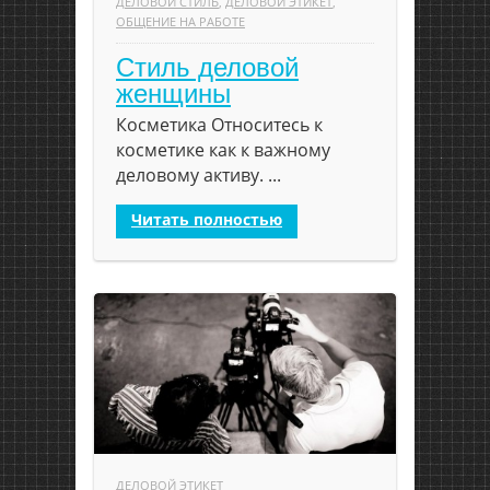
ДЕЛОВОЙ СТИЛЬ
,
ДЕЛОВОЙ ЭТИКЕТ
,
ОБЩЕНИЕ НА РАБОТЕ
Стиль деловой
женщины
Косметика Относитесь к
косметике как к важному
деловому активу. ...
Читать полностью
ДЕЛОВОЙ ЭТИКЕТ