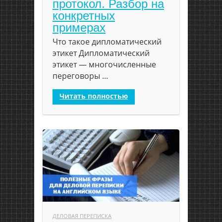
протокол. Разбор на
конкретных
примерах
Что такое дипломатический
этикет Дипломатический
этикет — многочисленные
переговоры ...
Читать полностью
ДЕЛОВАЯ ПЕРЕПИСКА