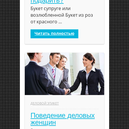
подарить?
Букет супруге или
возлюбленной Букет из роз
от красного ...
Читать полностью
ДЕЛОВОЙ ЭТИКЕТ
Поведение деловых
женщин