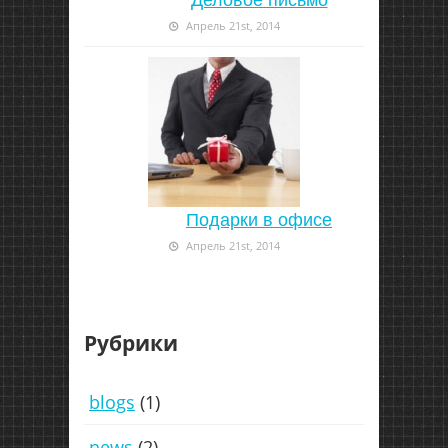
Апрель 21st, 2014
Подарки в офисе
Апрель 21st, 2014
Рубрики
blogs
(1)
news
(2)