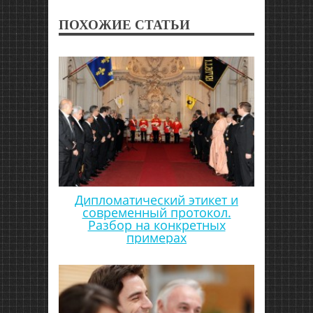
ПОХОЖИЕ СТАТЬИ
Дипломатический этикет и
современный протокол.
Разбор на конкретных
примерах