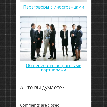
Переговоры с иностранцами
Общение с иностранными
партнерами
А что вы думаете?
Comments are closed.