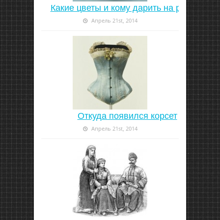
Какие цветы и кому дарить на работе
Апрель 21st, 2014
Откуда появился корсет
Апрель 21st, 2014