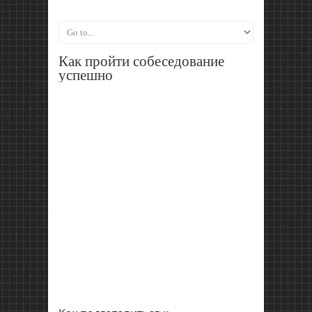
Как пройти собеседование
успешно