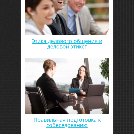
Этика делового общения и
деловой этикет
Правильная подготовка к
собеседованию