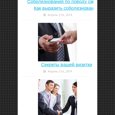
Соболезнования по поводу смерти |
Как выразить соболезнование
Апрель 21st, 2014
Секреты вашей визитки
Апрель 21st, 2014