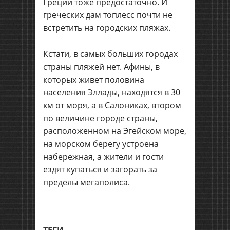
Греции тоже предостаточно. И
греческих дам топлесс почти не
встретить на городских пляжах.
Кстати, в самых больших городах
страны пляжей нет. Афины, в
которых живет половина
населения Эллады, находятся в 30
км от моря, а в Салониках, втором
по величине городе страны,
расположенном на Эгейском море,
на морском берегу устроена
набережная, а жители и гости
ездят купаться и загорать за
пределы мегаполиса.
ТЕГИ