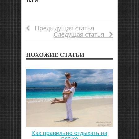
Предыдущая статья
Следущая статья
ПОХОЖИЕ СТАТЬИ
Как правильно отдыхать на
пляже