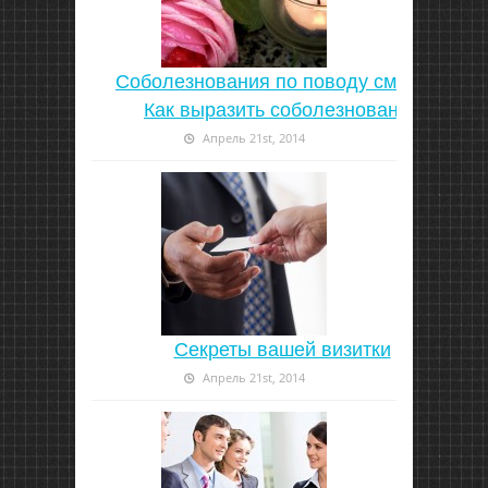
Соболезнования по поводу смерти |
Как выразить соболезнование
Апрель 21st, 2014
Секреты вашей визитки
Апрель 21st, 2014