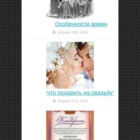
Особенности армян
Апрель 16th, 2014
Что подарить на свадьбу?
Апрель 21st, 2014