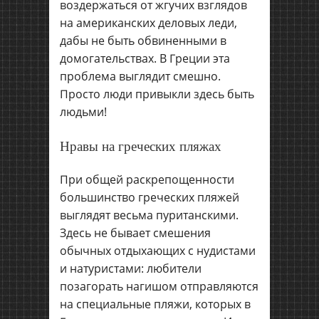
воздержаться от жгучих взглядов
на американских деловых леди,
дабы не быть обвиненными в
домогательствах. В Греции эта
проблема выглядит смешно.
Просто люди привыкли здесь быть
людьми!
Нравы на греческих пляжах
При общей раскрепощенности
большинство греческих пляжей
выглядят весьма пуританскими.
Здесь не бывает смешения
обычных отдыхающих с нудистами
и натуристами: любители
позагорать нагишом отправляются
на специальные пляжи, которых в