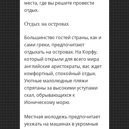
места, где вы решите провести
отдых.
Отдых на островах
Большинство гостей страны, как и
сами греки, предпочитают
отдыхать на островах. На Корфу,
который открыли для всего мира
английские аристократы, вас ждет
комфортный, спокойный отдых.
Уютные малолюдные пляжи
спрятаны за высокими уступами
скал, обрывающихся к
Ионическому морю.
Местная молодежь предпочитает
уезжать на машинах в укромные