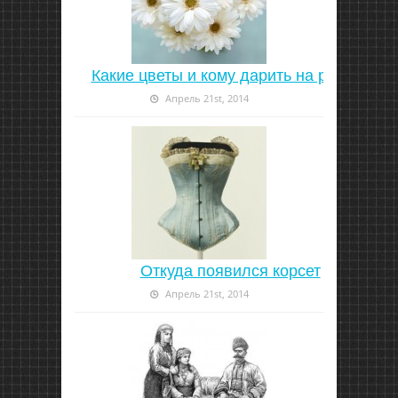
Какие цветы и кому дарить на работе
Апрель 21st, 2014
Откуда появился корсет
Апрель 21st, 2014