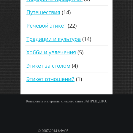
Путешествия
(14)
Речевой этикет
(22)
Традиции и культура
(14)
Хобби и увлечения
(5)
Этикет за столом
(4)
Этикет отношений
(1)
Копировать материалы с нашего сайта ЗАПРЕЩЕНО.
© 2007-2014 belyi05