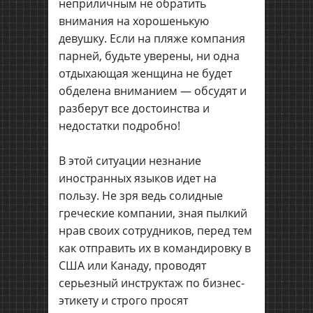
неприличным не обратить
внимания на хорошенькую
девушку. Если на пляже компания
парней, будьте уверены, ни одна
отдыхающая женщина не будет
обделена вниманием — обсудят и
разберут все достоинства и
недостатки подробно!
В этой ситуации незнание
иностранных языков идет на
пользу. Не зря ведь солидные
греческие компании, зная пылкий
нрав своих сотрудников, перед тем
как отправить их в командировку в
США или Канаду, проводят
серьезный инструктаж по бизнес-
этикету и строго просят