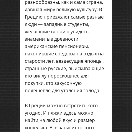
разнообразны, как и сама страна,
давшая миру великую культуру. В
Грецию приезжают самые разные
люди — западные студенты,
желающие воочию увидеть
знаменитые древности,
американские пенсионеры,
накопившие средства на отдых на
старости лет, вездесущие японцы,
странные русские, выискивающие
кто виллу пороскошнее для
покупки, кто закусочную
подешевле для утоления голода.
В Греции можно встретить кого
угодно. И пляжи здесь можно
найти на любой вкус и размер
кошелька. Все зависит от того